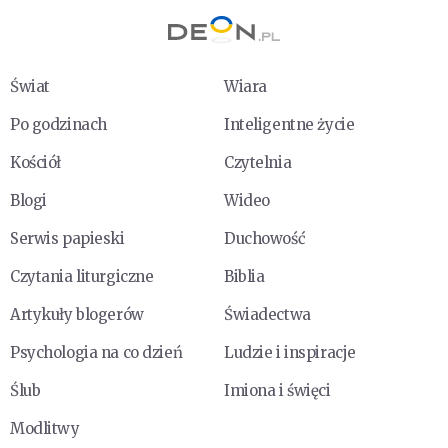
Świat
Wiara
Po godzinach
Inteligentne życie
Kościół
Czytelnia
Blogi
Wideo
Serwis papieski
Duchowość
Czytania liturgiczne
Biblia
Artykuły blogerów
Świadectwa
Psychologia na co dzień
Ludzie i inspiracje
Ślub
Imiona i święci
Modlitwy