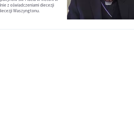
nie z oświadczeniami diecezji
idiecezji Waszyngtonu.