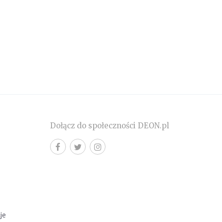
Dołącz do społeczności DEON.pl
cje