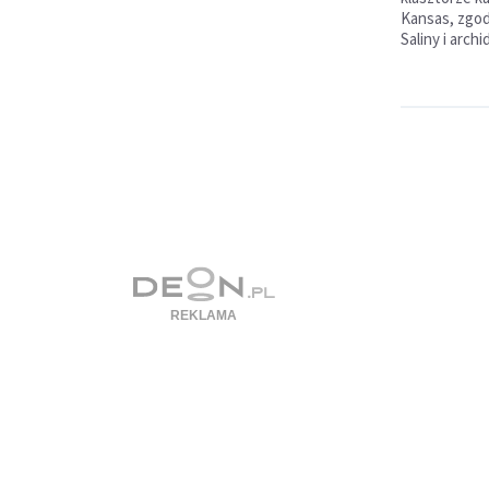
Kansas, zgod
Saliny i arch