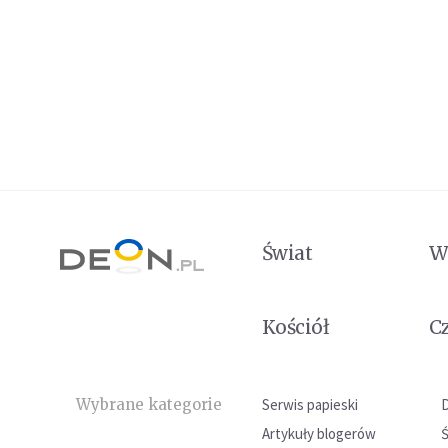
Świat
W
Kościół
C
Wybrane kategorie
Serwis papieski
Artykuły blogerów