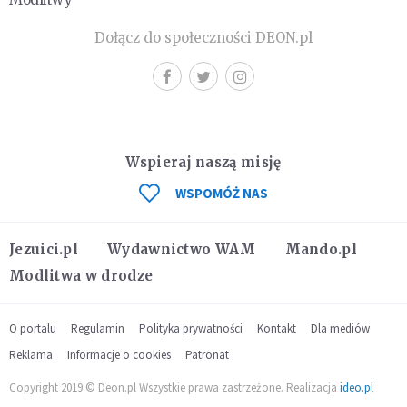
Dołącz do społeczności DEON.pl
Wspieraj naszą misję
WSPOMÓŻ NAS
Jezuici.pl
Wydawnictwo WAM
Mando.pl
Modlitwa w drodze
O portalu
Regulamin
Polityka prywatności
Kontakt
Dla mediów
Reklama
Informacje o cookies
Patronat
Copyright 2019 © Deon.pl Wszystkie prawa zastrzeżone. Realizacja
ideo.pl