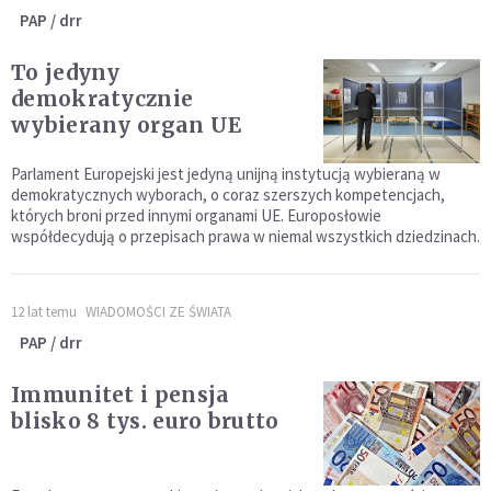
PAP / drr
To jedyny
demokratycznie
wybierany organ UE
Parlament Europejski jest jedyną unijną instytucją wybieraną w
demokratycznych wyborach, o coraz szerszych kompetencjach,
których broni przed innymi organami UE. Europosłowie
współdecydują o przepisach prawa w niemal wszystkich dziedzinach.
12 lat temu
WIADOMOŚCI ZE ŚWIATA
PAP / drr
Immunitet i pensja
blisko 8 tys. euro brutto