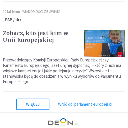
12 lat temu
WIADOMOŚCI ZE ŚWIATA
PAP / drr
Zobacz, kto jest kim w
Unii Europejskiej
Przewodniczący Komisji Europejskiej, Rady Europejskiej czy
Parlamentu Europejskiego, szef unijnej dyplomacji - który z nich ma
większe kompetencje i jakie podejmuje decyzje? Wszystkie te
stanowiska będą do obsadzenia w wyniku wyborów do Parlamentu
Europejskiego.
WIĘCEJ
Wróć do: parlament europejski