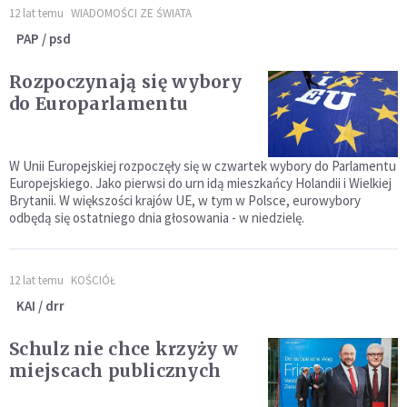
12 lat temu
WIADOMOŚCI ZE ŚWIATA
PAP / psd
Rozpoczynają się wybory
do Europarlamentu
W Unii Europejskiej rozpoczęły się w czwartek wybory do Parlamentu
Europejskiego. Jako pierwsi do urn idą mieszkańcy Holandii i Wielkiej
Brytanii. W większości krajów UE, w tym w Polsce, eurowybory
odbędą się ostatniego dnia głosowania - w niedzielę.
12 lat temu
KOŚCIÓŁ
KAI / drr
Schulz nie chce krzyży w
miejscach publicznych