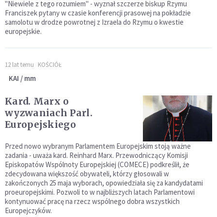
"Niewiele z tego rozumiem" - wyznał szczerze biskup Rzymu
Franciszek pytany w czasie konferencji prasowej na pokładzie
samolotu w drodze powrotnej z Izraela do Rzymu o kwestie
europejskie.
12 lat temu
KOŚCIÓŁ
KAI / mm
Kard. Marx o
wyzwaniach Parl.
Europejskiego
Przed nowo wybranym Parlamentem Europejskim stoją ważne
zadania - uważa kard. Reinhard Marx. Przewodniczący Komisji
Episkopatów Wspólnoty Europejskiej (COMECE) podkreślił, że
zdecydowana większość obywateli, którzy głosowali w
zakończonych 25 maja wyborach, opowiedziała się za kandydatami
proeuropejskimi. Pozwoli to w najbliższych latach Parlamentowi
kontynuować pracę na rzecz wspólnego dobra wszystkich
Europejczyków.