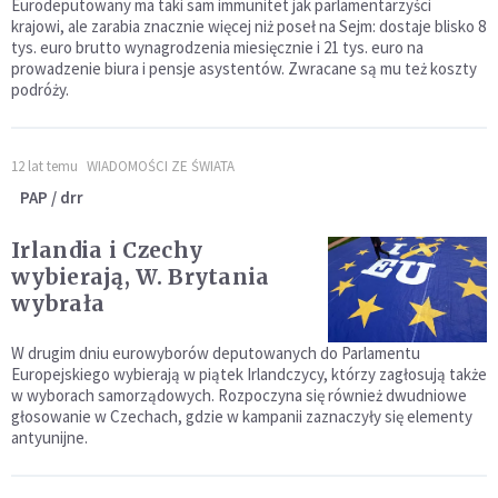
Eurodeputowany ma taki sam immunitet jak parlamentarzyści
krajowi, ale zarabia znacznie więcej niż poseł na Sejm: dostaje blisko 8
tys. euro brutto wynagrodzenia miesięcznie i 21 tys. euro na
prowadzenie biura i pensje asystentów. Zwracane są mu też koszty
podróży.
12 lat temu
WIADOMOŚCI ZE ŚWIATA
PAP / drr
Irlandia i Czechy
wybierają, W. Brytania
wybrała
W drugim dniu eurowyborów deputowanych do Parlamentu
Europejskiego wybierają w piątek Irlandczycy, którzy zagłosują także
w wyborach samorządowych. Rozpoczyna się również dwudniowe
głosowanie w Czechach, gdzie w kampanii zaznaczyły się elementy
antyunijne.