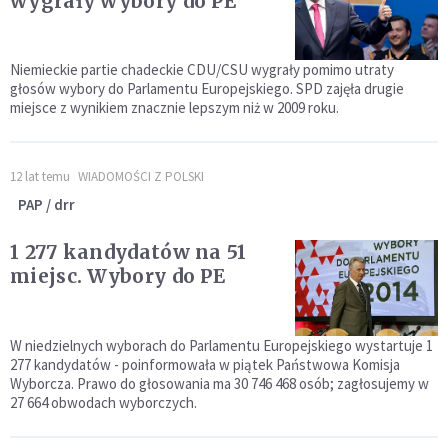
wygrały wybory do PE
Niemieckie partie chadeckie CDU/CSU wygrały pomimo utraty
głosów wybory do Parlamentu Europejskiego. SPD zajęła drugie
miejsce z wynikiem znacznie lepszym niż w 2009 roku.
12 lat temu
WIADOMOŚCI Z POLSKI
PAP / drr
1 277 kandydatów na 51
miejsc. Wybory do PE
W niedzielnych wyborach do Parlamentu Europejskiego wystartuje 1
277 kandydatów - poinformowała w piątek Państwowa Komisja
Wyborcza. Prawo do głosowania ma 30 746 468 osób; zagłosujemy w
27 664 obwodach wyborczych.