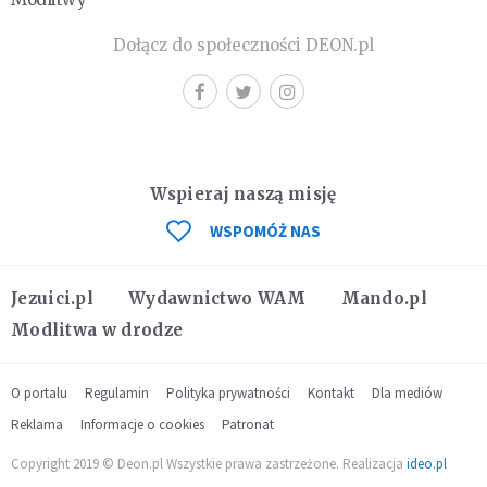
Dołącz do społeczności DEON.pl
Wspieraj naszą misję
WSPOMÓŻ NAS
Jezuici.pl
Wydawnictwo WAM
Mando.pl
Modlitwa w drodze
O portalu
Regulamin
Polityka prywatności
Kontakt
Dla mediów
Reklama
Informacje o cookies
Patronat
Copyright 2019 © Deon.pl Wszystkie prawa zastrzeżone. Realizacja
ideo.pl