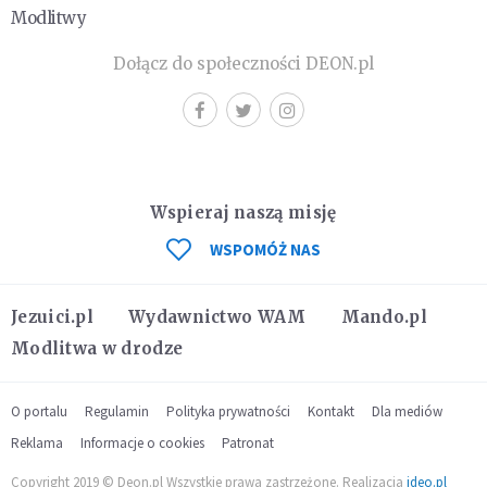
Modlitwy
Dołącz do społeczności DEON.pl
Wspieraj naszą misję
WSPOMÓŻ NAS
Jezuici.pl
Wydawnictwo WAM
Mando.pl
Modlitwa w drodze
O portalu
Regulamin
Polityka prywatności
Kontakt
Dla mediów
Reklama
Informacje o cookies
Patronat
Copyright 2019 © Deon.pl Wszystkie prawa zastrzeżone. Realizacja
ideo.pl