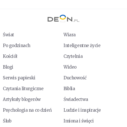
Świat
Wiara
Po godzinach
Inteligentne życie
Kościół
Czytelnia
Blogi
Wideo
Serwis papieski
Duchowość
Czytania liturgiczne
Biblia
Artykuły blogerów
Świadectwa
Psychologia na co dzień
Ludzie i inspiracje
Ślub
Imiona i święci