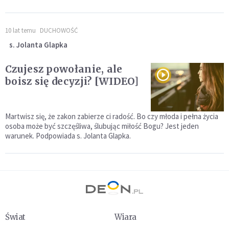
10 lat temu
DUCHOWOŚĆ
s. Jolanta Glapka
Czujesz powołanie, ale
boisz się decyzji? [WIDEO]
Martwisz się, że zakon zabierze ci radość. Bo czy młoda i pełna życia
osoba może być szczęśliwa, ślubując miłość Bogu? Jest jeden
warunek. Podpowiada s. Jolanta Glapka.
Świat
Wiara