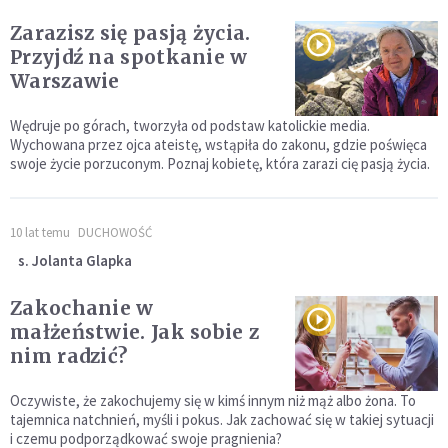
Zarazisz się pasją życia.
Przyjdź na spotkanie w
Warszawie
Wędruje po górach, tworzyła od podstaw katolickie media.
Wychowana przez ojca ateistę, wstąpiła do zakonu, gdzie poświęca
swoje życie porzuconym. Poznaj kobietę, która zarazi cię pasją życia.
10 lat temu
DUCHOWOŚĆ
s. Jolanta Glapka
Zakochanie w
małżeństwie. Jak sobie z
nim radzić?
Oczywiste, że zakochujemy się w kimś innym niż mąż albo żona. To
tajemnica natchnień, myśli i pokus. Jak zachować się w takiej sytuacji
i czemu podporządkować swoje pragnienia?