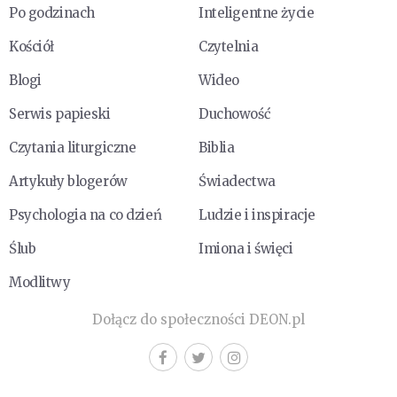
Po godzinach
Inteligentne życie
Kościół
Czytelnia
Blogi
Wideo
Serwis papieski
Duchowość
Czytania liturgiczne
Biblia
Artykuły blogerów
Świadectwa
Psychologia na co dzień
Ludzie i inspiracje
Ślub
Imiona i święci
Modlitwy
Dołącz do społeczności DEON.pl