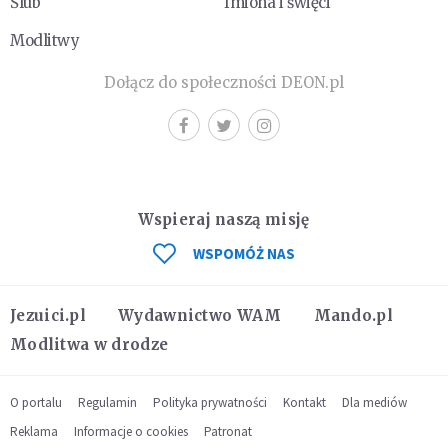
Ślub
Imiona i święci
Modlitwy
Dołącz do społeczności DEON.pl
Wspieraj naszą misję
WSPOMÓŻ NAS
Jezuici.pl
Wydawnictwo WAM
Mando.pl
Modlitwa w drodze
O portalu
Regulamin
Polityka prywatności
Kontakt
Dla mediów
Reklama
Informacje o cookies
Patronat