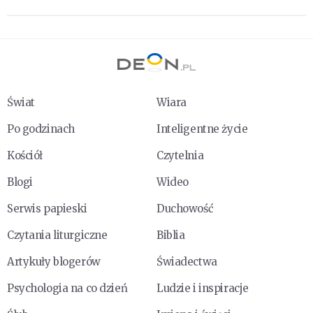
Świat
Wiara
Po godzinach
Inteligentne życie
Kościół
Czytelnia
Blogi
Wideo
Serwis papieski
Duchowość
Czytania liturgiczne
Biblia
Artykuły blogerów
Świadectwa
Psychologia na co dzień
Ludzie i inspiracje