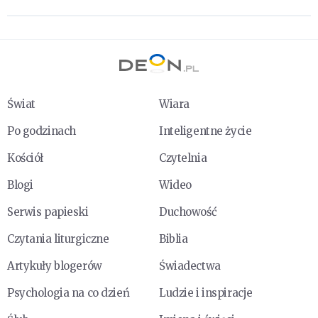
Świat
Wiara
Po godzinach
Inteligentne życie
Kościół
Czytelnia
Blogi
Wideo
Serwis papieski
Duchowość
Czytania liturgiczne
Biblia
Artykuły blogerów
Świadectwa
Psychologia na co dzień
Ludzie i inspiracje