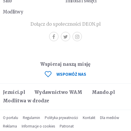
Ślub
Imiona i święci
Modlitwy
Dołącz do społeczności DEON.pl
Wspieraj naszą misję
WSPOMÓŻ NAS
Jezuici.pl
Wydawnictwo WAM
Mando.pl
Modlitwa w drodze
O portalu
Regulamin
Polityka prywatności
Kontakt
Dla mediów
Reklama
Informacje o cookies
Patronat