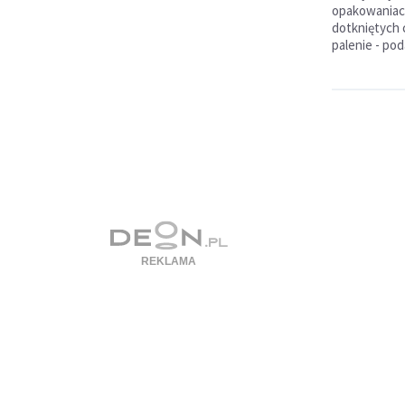
opakowaniach
dotkniętych
palenie - pod