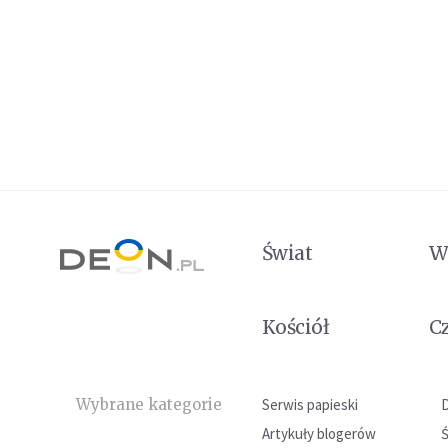
Świat
W
Kościół
C
Wybrane kategorie
Serwis papieski
Artykuły blogerów