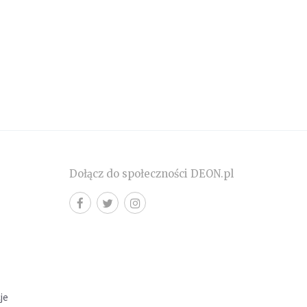
Dołącz do społeczności DEON.pl
cje