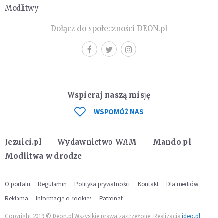
Modlitwy
Dołącz do społeczności DEON.pl
Wspieraj naszą misję
WSPOMÓŻ NAS
Jezuici.pl
Wydawnictwo WAM
Mando.pl
Modlitwa w drodze
O portalu
Regulamin
Polityka prywatności
Kontakt
Dla mediów
Reklama
Informacje o cookies
Patronat
Copyright 2019 © Deon.pl Wszystkie prawa zastrzeżone. Realizacja
ideo.pl