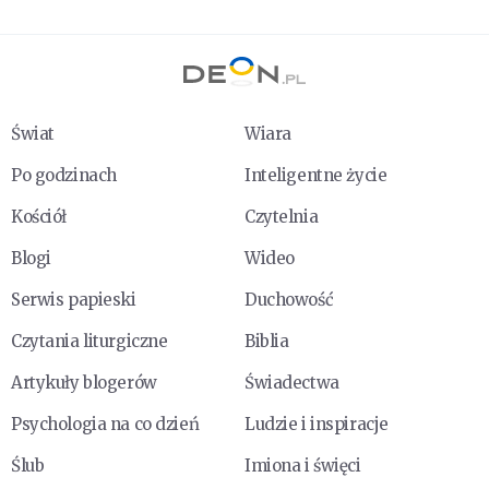
Świat
Wiara
Po godzinach
Inteligentne życie
Kościół
Czytelnia
Blogi
Wideo
Serwis papieski
Duchowość
Czytania liturgiczne
Biblia
Artykuły blogerów
Świadectwa
Psychologia na co dzień
Ludzie i inspiracje
Ślub
Imiona i święci