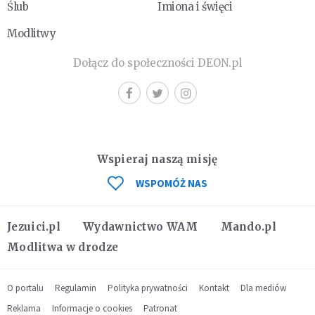
Ślub
Imiona i święci
Modlitwy
Dołącz do społeczności DEON.pl
Wspieraj naszą misję
WSPOMÓŻ NAS
Jezuici.pl
Wydawnictwo WAM
Mando.pl
Modlitwa w drodze
O portalu
Regulamin
Polityka prywatności
Kontakt
Dla mediów
Reklama
Informacje o cookies
Patronat