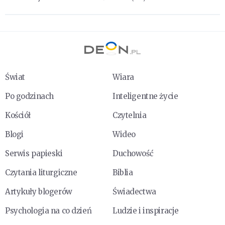
Świat
Wiara
Po godzinach
Inteligentne życie
Kościół
Czytelnia
Blogi
Wideo
Serwis papieski
Duchowość
Czytania liturgiczne
Biblia
Artykuły blogerów
Świadectwa
Psychologia na co dzień
Ludzie i inspiracje