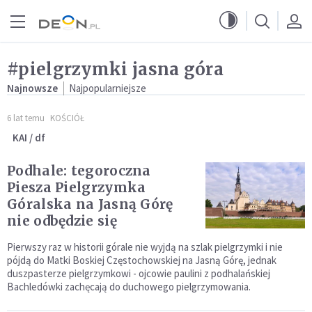
Przejdź do menu głównego
Przejdź do treści
#pielgrzymki jasna góra
Najnowsze
Najpopularniejsze
6 lat temu
KOŚCIÓŁ
KAI / df
Podhale: tegoroczna
Piesza Pielgrzymka
Góralska na Jasną Górę
nie odbędzie się
Pierwszy raz w historii górale nie wyjdą na szlak pielgrzymki i nie
pójdą do Matki Boskiej Częstochowskiej na Jasną Górę, jednak
duszpasterze pielgrzymkowi - ojcowie paulini z podhalańskiej
Bachledówki zachęcają do duchowego pielgrzymowania.