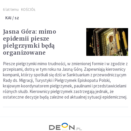
6 lat temu
KOŚCIÓŁ
KAI / sz
Jasna Góra: mimo
epidemii piesze
pielgrzymki będą
organizowane
Piesze pielgrzymki mimo trudności, w zmienionej formie i w zgodzie z
przepisami, dotrą w tym roku na Jasną Górę. Zapewniają kierownicy
kompanii, którzy spotkali się dziś w Sanktuarium z przewodniczącym
Rady ds. Migracji, Turystyki i Pielgrzymek Episkopatu Polski,
krajowym koordynatorem pielgrzymek, paulinami i przedstawicielami
różnych służb. Kierownicy pielgrzymek zastrzegają jednak, że
ostateczne decyzje będą zależne od aktualnej sytuacji epidemicznej.