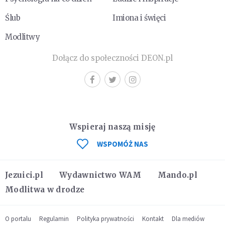
Ślub
Imiona i święci
Modlitwy
Dołącz do społeczności DEON.pl
Wspieraj naszą misję
WSPOMÓŻ NAS
Jezuici.pl
Wydawnictwo WAM
Mando.pl
Modlitwa w drodze
O portalu
Regulamin
Polityka prywatności
Kontakt
Dla mediów