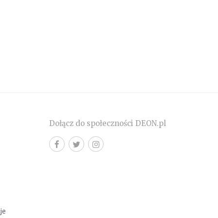
Dołącz do społeczności DEON.pl
cje