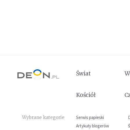
Świat
W
Kościół
C
Wybrane kategorie
Serwis papieski
Artykuły blogerów