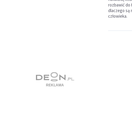
rozbawić do 
dlaczego są 
człowieka.