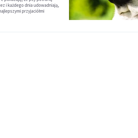
łez i każdego dnia udowadniają,
najlepszymi przyjaciółmi