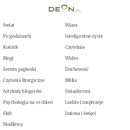
Świat
Wiara
Po godzinach
Inteligentne życie
Kościół
Czytelnia
Blogi
Wideo
Serwis papieski
Duchowość
Czytania liturgiczne
Biblia
Artykuły blogerów
Świadectwa
Psychologia na co dzień
Ludzie i inspiracje
Ślub
Imiona i święci
Modlitwy