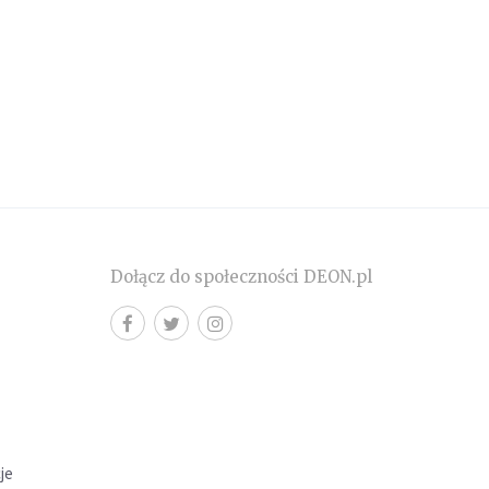
Dołącz do społeczności DEON.pl
cje