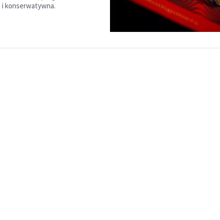
a i konserwatywna.