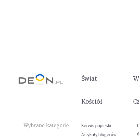
Świat
W
Kościół
C
Wybrane kategorie
Serwis papieski
Artykuły blogerów