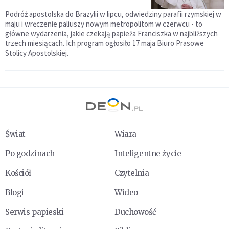
Podróż apostolska do Brazylii w lipcu, odwiedziny parafii rzymskiej w
maju i wręczenie paliuszy nowym metropolitom w czerwcu - to
główne wydarzenia, jakie czekają papieża Franciszka w najbliższych
trzech miesiącach. Ich program ogłosiło 17 maja Biuro Prasowe
Stolicy Apostolskiej.
Świat
Wiara
Po godzinach
Inteligentne życie
Kościół
Czytelnia
Blogi
Wideo
Serwis papieski
Duchowość