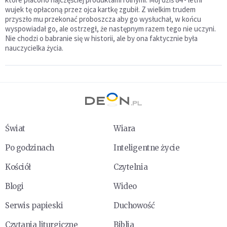
wujek tę opłaconą przez ojca kartkę zgubił. Z wielkim trudem
przyszło mu przekonać proboszcza aby go wysłuchał, w końcu
wyspowiadał go, ale ostrzegł, że następnym razem tego nie uczyni.
Nie chodzi o babranie się w historii, ale by ona faktycznie była
nauczycielka życia.
Świat
Wiara
Po godzinach
Inteligentne życie
Kościół
Czytelnia
Blogi
Wideo
Serwis papieski
Duchowość
Czytania liturgiczne
Biblia