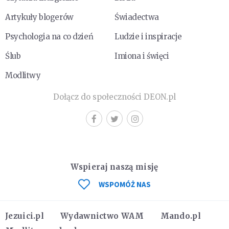
Artykuły blogerów
Świadectwa
Psychologia na co dzień
Ludzie i inspiracje
Ślub
Imiona i święci
Modlitwy
Dołącz do społeczności DEON.pl
Wspieraj naszą misję
WSPOMÓŻ NAS
Jezuici.pl
Wydawnictwo WAM
Mando.pl