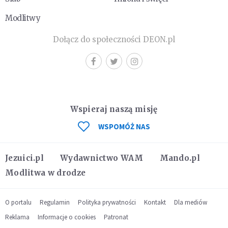
Modlitwy
Dołącz do społeczności DEON.pl
Wspieraj naszą misję
WSPOMÓŻ NAS
Jezuici.pl
Wydawnictwo WAM
Mando.pl
Modlitwa w drodze
O portalu
Regulamin
Polityka prywatności
Kontakt
Dla mediów
Reklama
Informacje o cookies
Patronat