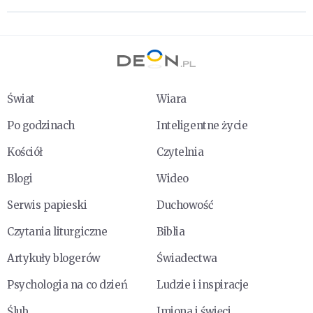
Świat
Wiara
Po godzinach
Inteligentne życie
Kościół
Czytelnia
Blogi
Wideo
Serwis papieski
Duchowość
Czytania liturgiczne
Biblia
Artykuły blogerów
Świadectwa
Psychologia na co dzień
Ludzie i inspiracje
Ślub
Imiona i święci