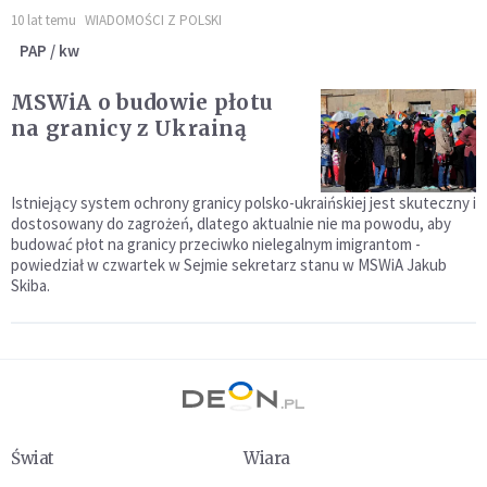
10 lat temu
WIADOMOŚCI Z POLSKI
PAP / kw
MSWiA o budowie płotu
na granicy z Ukrainą
Istniejący system ochrony granicy polsko-ukraińskiej jest skuteczny i
dostosowany do zagrożeń, dlatego aktualnie nie ma powodu, aby
budować płot na granicy przeciwko nielegalnym imigrantom -
powiedział w czwartek w Sejmie sekretarz stanu w MSWiA Jakub
Skiba.
Świat
Wiara