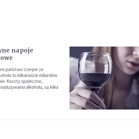
wne napoje
kowe
re państwo czerpie ze
oholu to kilkanaście miliardów
nie. Koszty społeczne,
 nadużywania alkoholu, są kilka