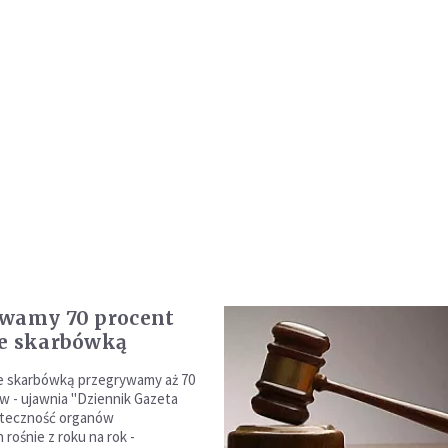
ywamy 70 procent
ze skarbówką
e skarbówką przegrywamy aż 70
w - ujawnia "Dziennik Gazeta
uteczność organów
rośnie z roku na rok -