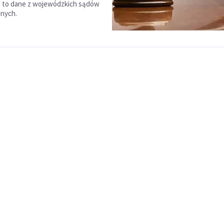
ą to dane z wojewódzkich sądów
jnych.