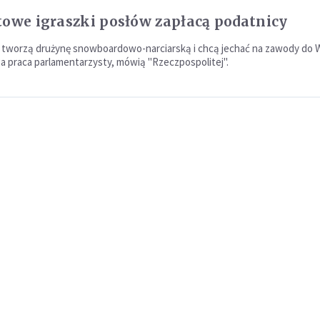
towe igraszki posłów zapłacą podatnicy
tworzą drużynę snowboardowo-narciarską i chcą jechać na zawody do W
a praca parlamentarzysty, mówią "Rzeczpospolitej".