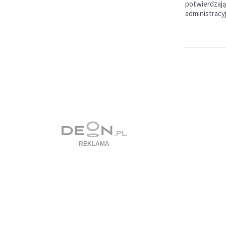
potwierdzaj
administracy