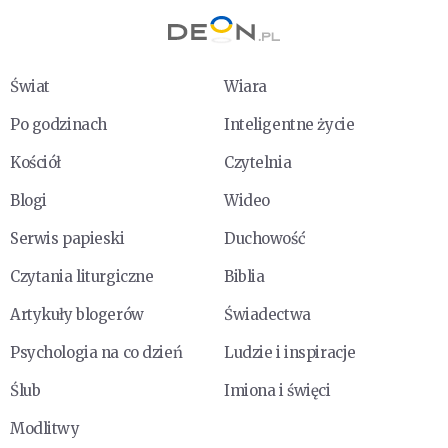
Świat
Wiara
Po godzinach
Inteligentne życie
Kościół
Czytelnia
Blogi
Wideo
Serwis papieski
Duchowość
Czytania liturgiczne
Biblia
Artykuły blogerów
Świadectwa
Psychologia na co dzień
Ludzie i inspiracje
Ślub
Imiona i święci
Modlitwy