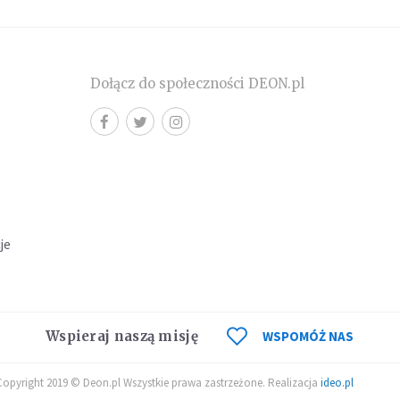
Dołącz do społeczności DEON.pl
cje
Wspieraj naszą misję
WSPOMÓŻ NAS
Copyright 2019 © Deon.pl Wszystkie prawa zastrzeżone. Realizacja
ideo.pl