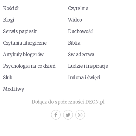
Kościół
Czytelnia
Blogi
Wideo
Serwis papieski
Duchowość
Czytania liturgiczne
Biblia
Artykuły blogerów
Świadectwa
Psychologia na co dzień
Ludzie i inspiracje
Ślub
Imiona i święci
Modlitwy
Dołącz do społeczności DEON.pl