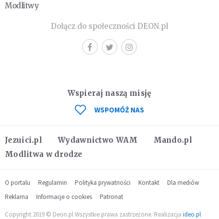
Modlitwy
Dołącz do społeczności DEON.pl
Wspieraj naszą misję
WSPOMÓŻ NAS
Jezuici.pl
Wydawnictwo WAM
Mando.pl
Modlitwa w drodze
O portalu
Regulamin
Polityka prywatności
Kontakt
Dla mediów
Reklama
Informacje o cookies
Patronat
Copyright 2019 © Deon.pl Wszystkie prawa zastrzeżone. Realizacja
ideo.pl