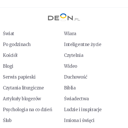
Świat
Wiara
Po godzinach
Inteligentne życie
Kościół
Czytelnia
Blogi
Wideo
Serwis papieski
Duchowość
Czytania liturgiczne
Biblia
Artykuły blogerów
Świadectwa
Psychologia na co dzień
Ludzie i inspiracje
Ślub
Imiona i święci