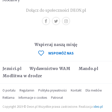
Dołącz do społeczności DEON.pl
Wspieraj naszą misję
WSPOMÓŻ NAS
Jezuici.pl
Wydawnictwo WAM
Mando.pl
Modlitwa w drodze
O portalu
Regulamin
Polityka prywatności
Kontakt
Dla mediów
Reklama
Informacje o cookies
Patronat
Copyright 2019 © Deon.pl Wszystkie prawa zastrzeżone. Realizacja
ideo.pl