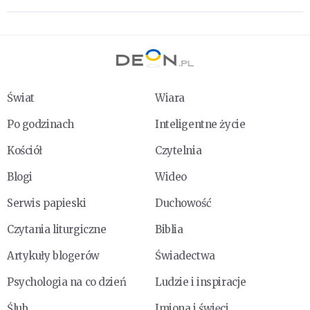
Świat
Wiara
Po godzinach
Inteligentne życie
Kościół
Czytelnia
Blogi
Wideo
Serwis papieski
Duchowość
Czytania liturgiczne
Biblia
Artykuły blogerów
Świadectwa
Psychologia na co dzień
Ludzie i inspiracje
Ślub
Imiona i święci