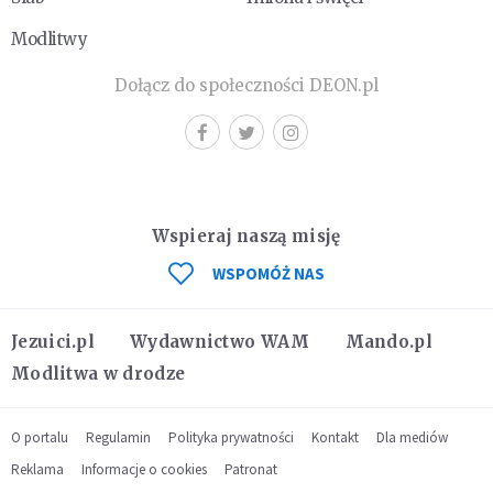
Modlitwy
Dołącz do społeczności DEON.pl
Wspieraj naszą misję
WSPOMÓŻ NAS
Jezuici.pl
Wydawnictwo WAM
Mando.pl
Modlitwa w drodze
O portalu
Regulamin
Polityka prywatności
Kontakt
Dla mediów
Reklama
Informacje o cookies
Patronat