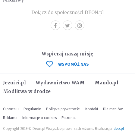
Dołącz do społeczności DEON.pl
Wspieraj naszą misję
WSPOMÓŻ NAS
Jezuici.pl
Wydawnictwo WAM
Mando.pl
Modlitwa w drodze
O portalu
Regulamin
Polityka prywatności
Kontakt
Dla mediów
Reklama
Informacje o cookies
Patronat
Copyright 2019 © Deon.pl Wszystkie prawa zastrzeżone. Realizacja
ideo.pl