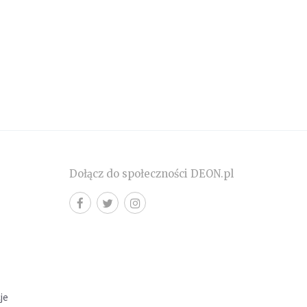
Dołącz do społeczności DEON.pl
cje