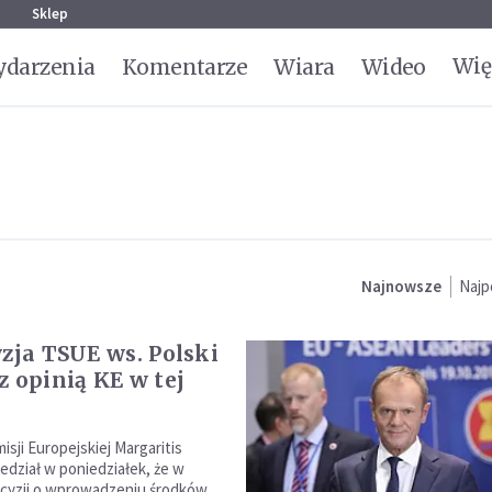
g
Sklep
Wię
darzenia
Komentarze
Wiara
Wideo
Najnowsze
Najp
yzja TSUE ws. Polski
z opinią KE w tej
sji Europejskiej Margaritis
edział w poniedziałek, że w
cyzji o wprowadzeniu środków