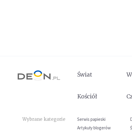
Świat
W
Kościół
C
Wybrane kategorie
Serwis papieski
Artykuły blogerów