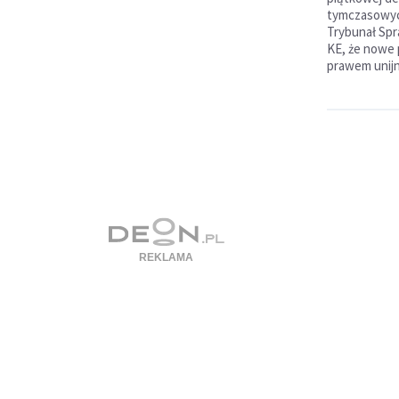
tymczasowyc
Trybunał Spr
KE, że nowe 
prawem unij