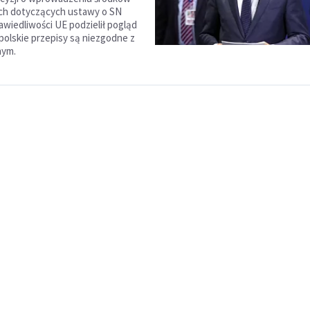
h dotyczących ustawy o SN
awiedliwości UE podzielił pogląd
polskie przepisy są niezgodne z
nym.