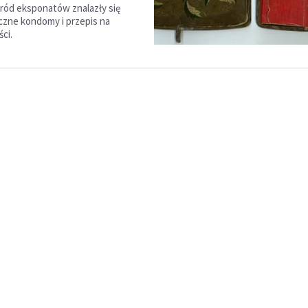
ród eksponatów znalazły się
eczne kondomy i przepis na
ci.