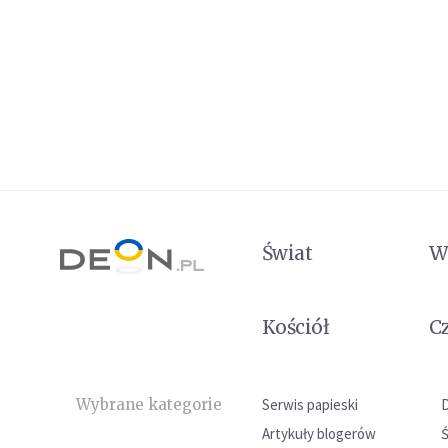
Świat
W
Kościół
C
Wybrane kategorie
Serwis papieski
Artykuły blogerów