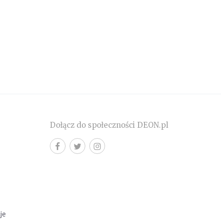
Dołącz do społeczności DEON.pl
cje