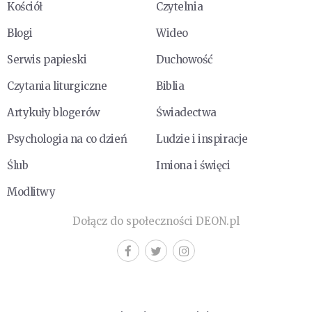
Kościół
Czytelnia
Blogi
Wideo
Serwis papieski
Duchowość
Czytania liturgiczne
Biblia
Artykuły blogerów
Świadectwa
Psychologia na co dzień
Ludzie i inspiracje
Ślub
Imiona i święci
Modlitwy
Dołącz do społeczności DEON.pl