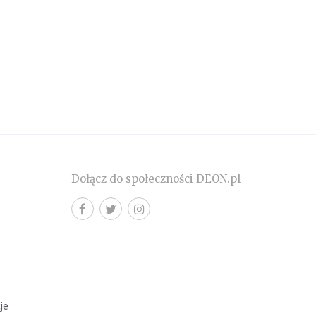
Dołącz do społeczności DEON.pl
cje