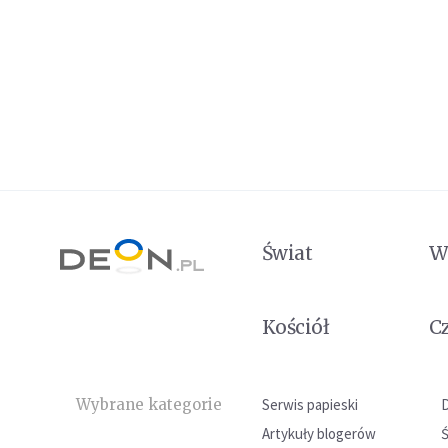
Świat
W
Kościół
C
Wybrane kategorie
Serwis papieski
Artykuły blogerów