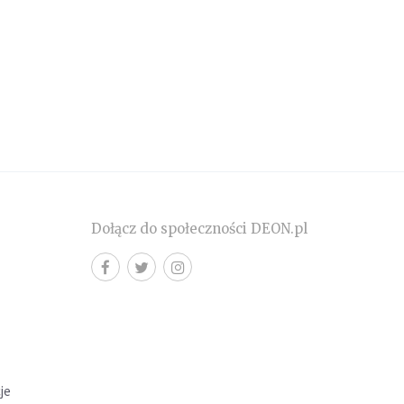
Dołącz do społeczności DEON.pl
cje