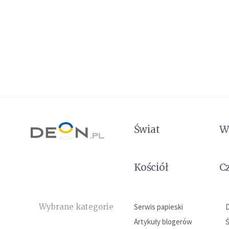
Świat
W
Kościół
C
Wybrane kategorie
Serwis papieski
Artykuły blogerów