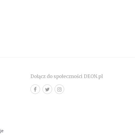
Dołącz do społeczności DEON.pl
cje