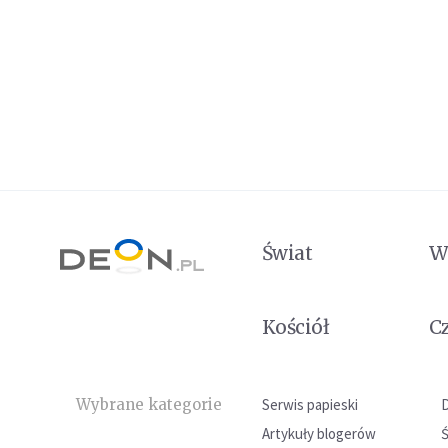
Świat
W
Kościół
C
Wybrane kategorie
Serwis papieski
Artykuły blogerów