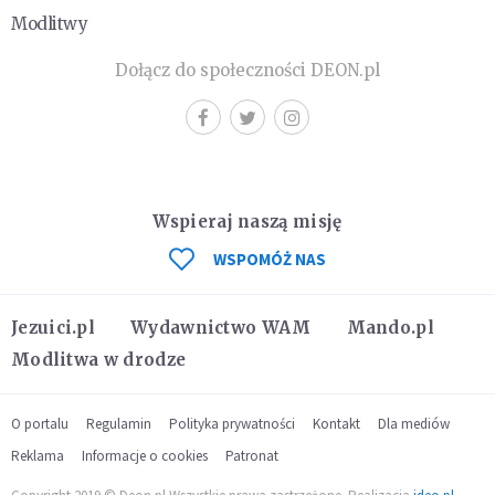
Modlitwy
Dołącz do społeczności DEON.pl
Wspieraj naszą misję
WSPOMÓŻ NAS
Jezuici.pl
Wydawnictwo WAM
Mando.pl
Modlitwa w drodze
O portalu
Regulamin
Polityka prywatności
Kontakt
Dla mediów
Reklama
Informacje o cookies
Patronat