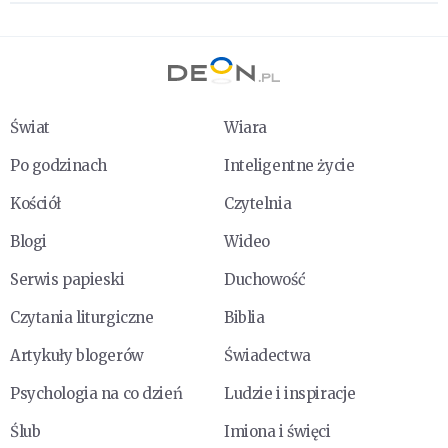
Świat
Wiara
Po godzinach
Inteligentne życie
Kościół
Czytelnia
Blogi
Wideo
Serwis papieski
Duchowość
Czytania liturgiczne
Biblia
Artykuły blogerów
Świadectwa
Psychologia na co dzień
Ludzie i inspiracje
Ślub
Imiona i święci