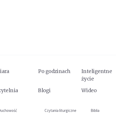
iara
Po godzinach
Inteligentne
życie
zytelnia
Blogi
Wideo
Duchowość
Czytania liturgiczne
Biblia