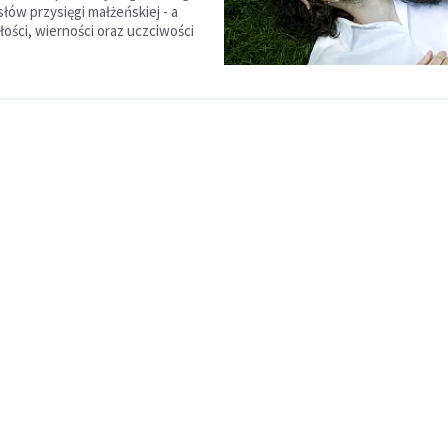
łów przysięgi małżeńskiej - a
łości, wierności oraz uczciwości