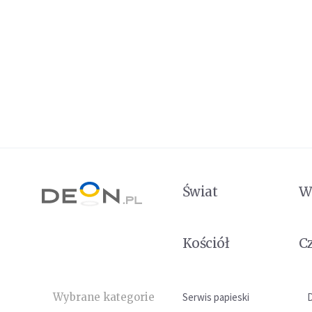
Świat
W
Kościół
C
Wybrane kategorie
Serwis papieski