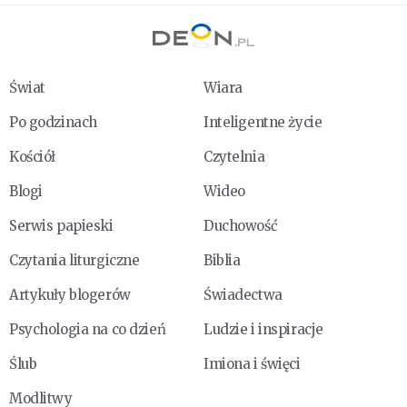
Świat
Wiara
Po godzinach
Inteligentne życie
Kościół
Czytelnia
Blogi
Wideo
Serwis papieski
Duchowość
Czytania liturgiczne
Biblia
Artykuły blogerów
Świadectwa
Psychologia na co dzień
Ludzie i inspiracje
Ślub
Imiona i święci
Modlitwy