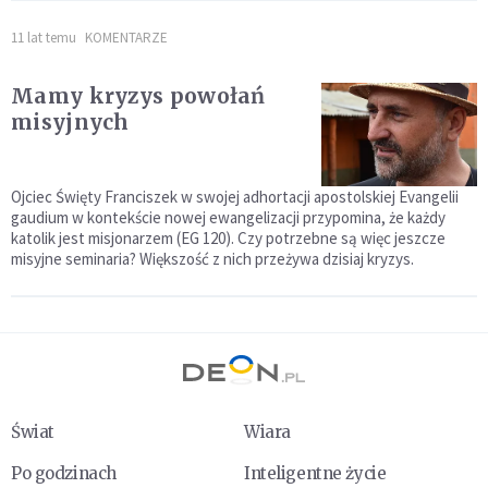
11 lat temu
KOMENTARZE
Mamy kryzys powołań
misyjnych
Ojciec Święty Franciszek w swojej adhortacji apostolskiej Evangelii
gaudium w kontekście nowej ewangelizacji przypomina, że każdy
katolik jest misjonarzem (EG 120). Czy potrzebne są więc jeszcze
misyjne seminaria? Większość z nich przeżywa dzisiaj kryzys.
Świat
Wiara
Po godzinach
Inteligentne życie