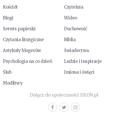
Kościół
Czytelnia
Blogi
Wideo
Serwis papieski
Duchowość
Czytania liturgiczne
Biblia
Artykuły blogerów
Świadectwa
Psychologia na co dzień
Ludzie i inspiracje
Ślub
Imiona i święci
Modlitwy
Dołącz do społeczności DEON.pl