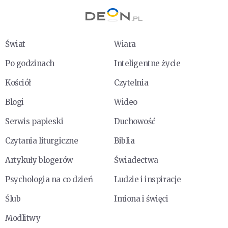
Świat
Wiara
Po godzinach
Inteligentne życie
Kościół
Czytelnia
Blogi
Wideo
Serwis papieski
Duchowość
Czytania liturgiczne
Biblia
Artykuły blogerów
Świadectwa
Psychologia na co dzień
Ludzie i inspiracje
Ślub
Imiona i święci
Modlitwy