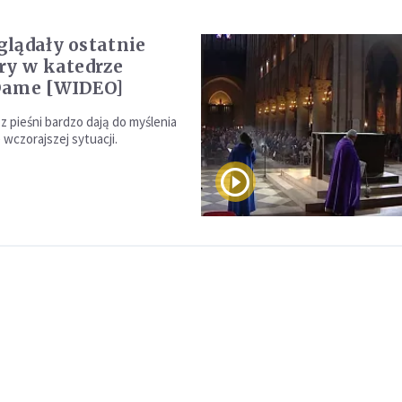
lądały ostatnie
ry w katedrze
Dame [WIDEO]
z pieśni bardzo dają do myślenia
 wczorajszej sytuacji.