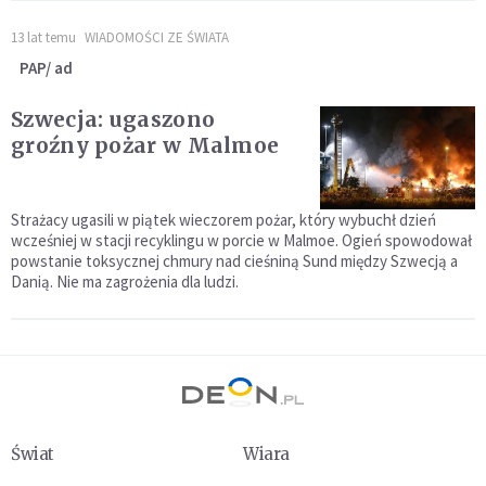
13 lat temu
WIADOMOŚCI ZE ŚWIATA
PAP/ ad
Szwecja: ugaszono
groźny pożar w Malmoe
Strażacy ugasili w piątek wieczorem pożar, który wybuchł dzień
wcześniej w stacji recyklingu w porcie w Malmoe. Ogień spowodował
powstanie toksycznej chmury nad cieśniną Sund między Szwecją a
Danią. Nie ma zagrożenia dla ludzi.
Świat
Wiara