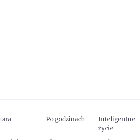
iara
Po godzinach
Inteligentne
życie