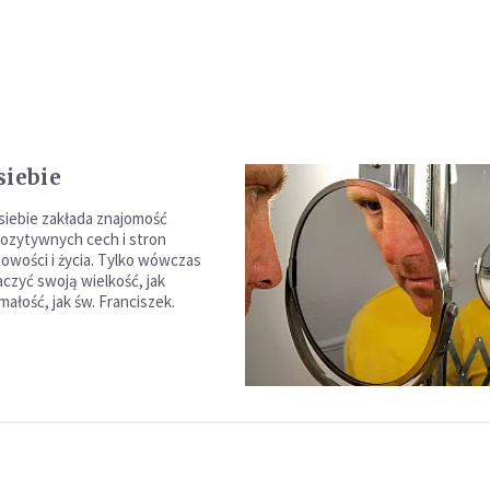
siebie
iebie zakłada znajomość
ozytywnych cech i stron
owości i życia. Tylko wówczas
zyć swoją wielkość, jak
małość, jak św. Franciszek.