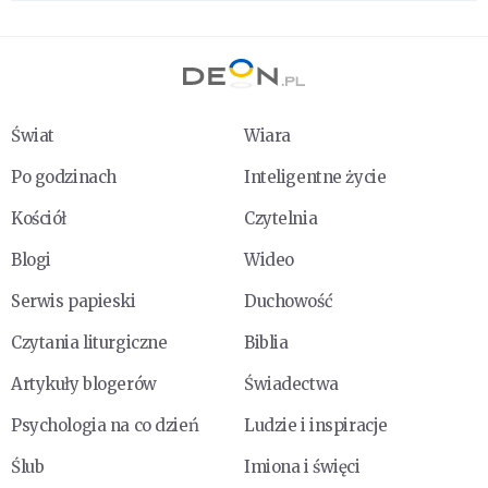
Świat
Wiara
Po godzinach
Inteligentne życie
Kościół
Czytelnia
Blogi
Wideo
Serwis papieski
Duchowość
Czytania liturgiczne
Biblia
Artykuły blogerów
Świadectwa
Psychologia na co dzień
Ludzie i inspiracje
Ślub
Imiona i święci