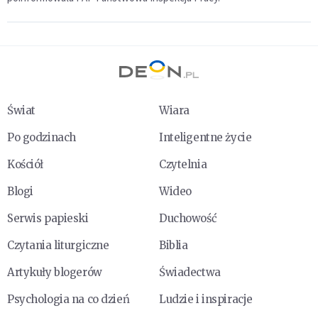
Świat
Wiara
Po godzinach
Inteligentne życie
Kościół
Czytelnia
Blogi
Wideo
Serwis papieski
Duchowość
Czytania liturgiczne
Biblia
Artykuły blogerów
Świadectwa
Psychologia na co dzień
Ludzie i inspiracje