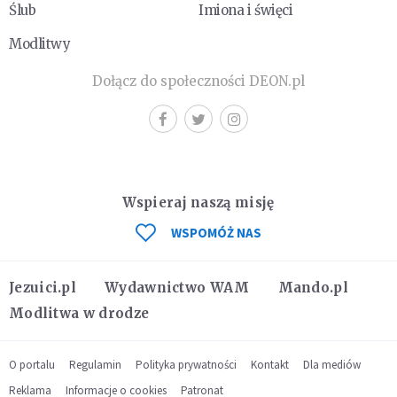
Ślub
Imiona i święci
Modlitwy
Dołącz do społeczności DEON.pl
Wspieraj naszą misję
WSPOMÓŻ NAS
Jezuici.pl
Wydawnictwo WAM
Mando.pl
Modlitwa w drodze
O portalu
Regulamin
Polityka prywatności
Kontakt
Dla mediów
Reklama
Informacje o cookies
Patronat