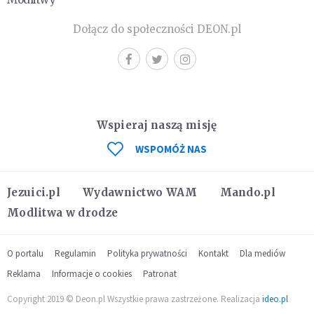
Dołącz do społeczności DEON.pl
Wspieraj naszą misję
WSPOMÓŻ NAS
Jezuici.pl
Wydawnictwo WAM
Mando.pl
Modlitwa w drodze
O portalu
Regulamin
Polityka prywatności
Kontakt
Dla mediów
Reklama
Informacje o cookies
Patronat
Copyright 2019 © Deon.pl Wszystkie prawa zastrzeżone. Realizacja
ideo.pl