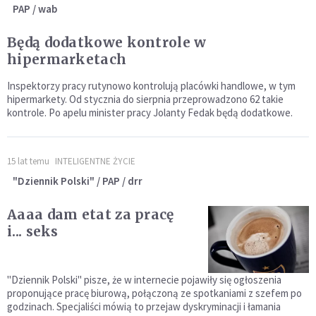
PAP / wab
Będą dodatkowe kontrole w
hipermarketach
Inspektorzy pracy rutynowo kontrolują placówki handlowe, w tym
hipermarkety. Od stycznia do sierpnia przeprowadzono 62 takie
kontrole. Po apelu minister pracy Jolanty Fedak będą dodatkowe.
15 lat temu
INTELIGENTNE ŻYCIE
"Dziennik Polski" / PAP / drr
Aaaa dam etat za pracę
i... seks
"Dziennik Polski" pisze, że w internecie pojawiły się ogłoszenia
proponujące pracę biurową, połączoną ze spotkaniami z szefem po
godzinach. Specjaliści mówią to przejaw dyskryminacji i łamania