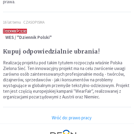
prawa.
16 lat temu
CZASOPISMA
WES / "Dziennik Polski"
Kupuj odpowiedzialnie ubrania!
Realizację projektu pod takim tytułem rozpoczęła właśnie Polska
Zielona Sieć. Ten innowacyjny projekt ma na celu zwrócenie uwagi
zarówno osób zainteresowanych profesjonalnie modą - twórców,
dizajnerów, sprzedawców - jak i konsumentów na problemy
występujące w globalnym przemyśle tekstylno-odzieżowym. Projekt
ten jest częścią europejskiej kampanii "WearFair", realizowanej z
organizacjami pozarządowymi z Austrii oraz Niemiec.
Wróć do: prawo pracy