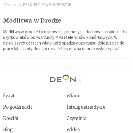
15 lat temu
REKOLEKCJE WIELKOPOSTNE
Modlitwa w Drodze
Modlitwa w drodze to najnowsza propozycja duchowej inspiracji dla
użytkowników odtwarzaczy MP3 i telefonów komórkowych. W
dzisiejszych czasach wiele ludzi spędza dużo czasu dojeżdżając do
pracy lub szkoły. Jest to czas, który można dobrze wykorzystać.
Świat
Wiara
Po godzinach
Inteligentne życie
Kościół
Czytelnia
Blogi
Wideo