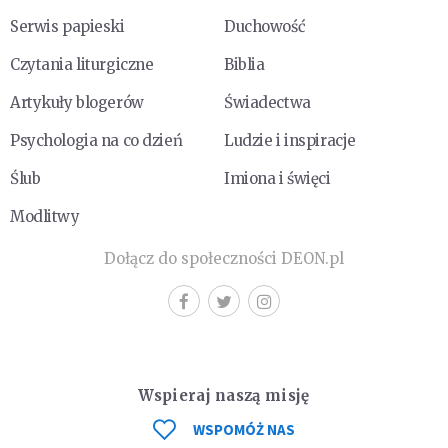
Serwis papieski
Duchowość
Czytania liturgiczne
Biblia
Artykuły blogerów
Świadectwa
Psychologia na co dzień
Ludzie i inspiracje
Ślub
Imiona i święci
Modlitwy
Dołącz do społeczności DEON.pl
Wspieraj naszą misję
WSPOMÓŻ NAS