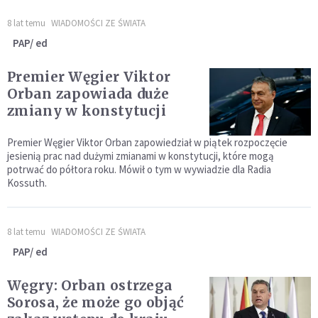
8 lat temu
WIADOMOŚCI ZE ŚWIATA
PAP/ ed
Premier Węgier Viktor
Orban zapowiada duże
zmiany w konstytucji
Premier Węgier Viktor Orban zapowiedział w piątek rozpoczęcie
jesienią prac nad dużymi zmianami w konstytucji, które mogą
potrwać do półtora roku. Mówił o tym w wywiadzie dla Radia
Kossuth.
8 lat temu
WIADOMOŚCI ZE ŚWIATA
PAP/ ed
Węgry: Orban ostrzega
Sorosa, że może go objąć