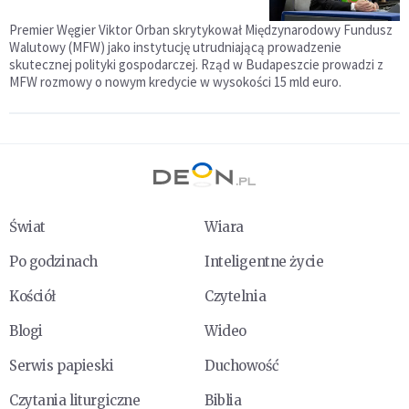
Premier Węgier Viktor Orban skrytykował Międzynarodowy Fundusz
Walutowy (MFW) jako instytucję utrudniającą prowadzenie
skutecznej polityki gospodarczej. Rząd w Budapeszcie prowadzi z
MFW rozmowy o nowym kredycie w wysokości 15 mld euro.
Świat
Wiara
Po godzinach
Inteligentne życie
Kościół
Czytelnia
Blogi
Wideo
Serwis papieski
Duchowość
Czytania liturgiczne
Biblia