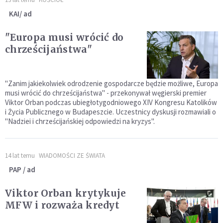
KAI/ ad
"Europa musi wrócić do
chrześcijaństwa"
"Zanim jakiekolwiek odrodzenie gospodarcze będzie możliwe, Europa
musi wrócić do chrześcijaństwa" - przekonywał węgierski premier
Viktor Orban podczas ubiegłotygodniowego XIV Kongresu Katolików
i Życia Publicznego w Budapeszcie. Uczestnicy dyskusji rozmawiali o
"Nadziei i chrześcijańskiej odpowiedzi na kryzys".
14 lat temu
WIADOMOŚCI ZE ŚWIATA
PAP / ad
Viktor Orban krytykuje
MFW i rozważa kredyt