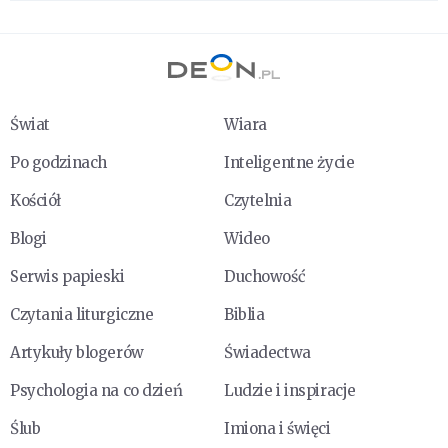
Świat
Wiara
Po godzinach
Inteligentne życie
Kościół
Czytelnia
Blogi
Wideo
Serwis papieski
Duchowość
Czytania liturgiczne
Biblia
Artykuły blogerów
Świadectwa
Psychologia na co dzień
Ludzie i inspiracje
Ślub
Imiona i święci